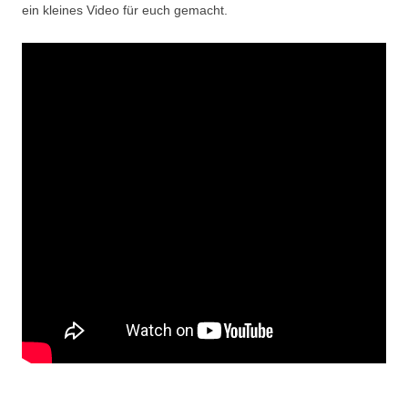
ein kleines Video für euch gemacht.