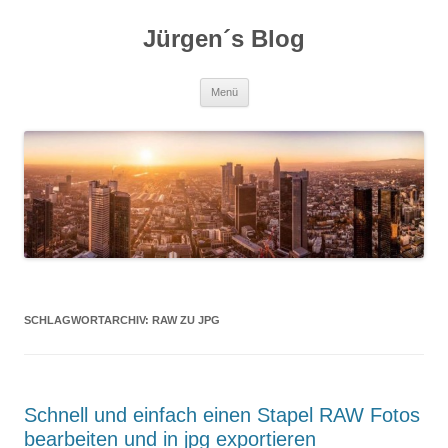
Zum
Inhalt
Jürgen´s Blog
springen
Menü
SCHLAGWORTARCHIV:
RAW ZU JPG
Schnell und einfach einen Stapel RAW Fotos
bearbeiten und in jpg exportieren