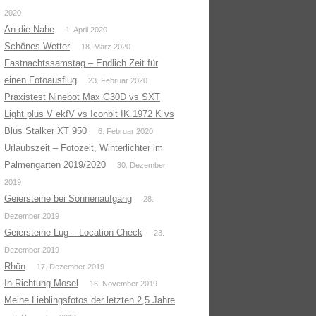
2020
An die Nahe
1. April 2020
Schönes Wetter
18. März 2020
Fastnachtssamstag – Endlich Zeit für
einen Fotoausflug
23. Februar 2020
Praxistest Ninebot Max G30D vs SXT
Light plus V ekfV vs Iconbit IK 1972 K vs
Blus Stalker XT 950
6. Februar 2020
Urlaubszeit – Fotozeit, Winterlichter im
Palmengarten 2019/2020
30. Dezember
2019
Geiersteine bei Sonnenaufgang
28.
Dezember 2019
Geiersteine Lug – Location Check
23.
Dezember 2019
Rhön
17. Dezember 2019
In Richtung Mosel
16. November 2019
Meine Lieblingsfotos der letzten 2,5 Jahre