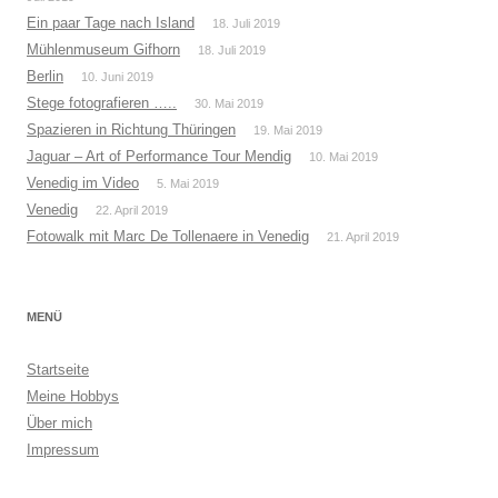
Ein paar Tage nach Island
18. Juli 2019
Mühlenmuseum Gifhorn
18. Juli 2019
Berlin
10. Juni 2019
Stege fotografieren …..
30. Mai 2019
Spazieren in Richtung Thüringen
19. Mai 2019
Jaguar – Art of Performance Tour Mendig
10. Mai 2019
Venedig im Video
5. Mai 2019
Venedig
22. April 2019
Fotowalk mit Marc De Tollenaere in Venedig
21. April 2019
MENÜ
Startseite
Meine Hobbys
Über mich
Impressum