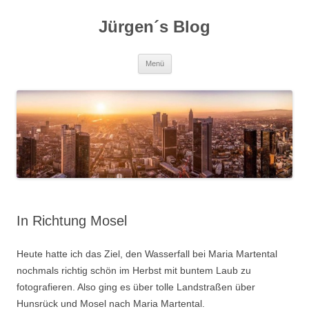
Zum
Inhalt
Jürgen´s Blog
springen
Menü
In Richtung Mosel
Heute hatte ich das Ziel, den Wasserfall bei Maria Martental
nochmals richtig schön im Herbst mit buntem Laub zu
fotografieren. Also ging es über tolle Landstraßen über
Hunsrück und Mosel nach Maria Martental.