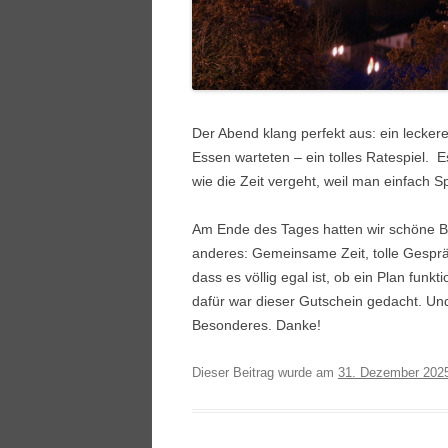
Der Abend klang perfekt aus: ein lecke
Essen warteten – ein tolles Ratespiel. E
wie die Zeit vergeht, weil man einfach S
Am Ende des Tages hatten wir schöne Bil
anderes: Gemeinsame Zeit, tolle Gesprä
dass es völlig egal ist, ob ein Plan fun
dafür war dieser Gutschein gedacht. Un
Besonderes. Danke!
Dieser Beitrag wurde am
31. Dezember 202