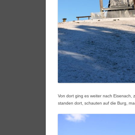
Von dort ging es weiter nach
Eisenach
, 
standen dort, schauten auf die Burg, ma