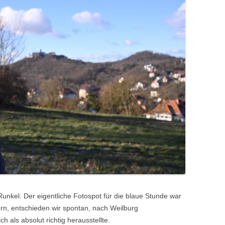
nkel. Der eigentliche Fotospot für die blaue Stunde war
gern, entschieden wir spontan, nach Weilburg
h als absolut richtig herausstellte.