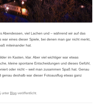
res Abendessen, viel Lachen und – während wir auf das
s war eines dieser Spiele, bei denen man gar nicht merkt,
paß miteinander hat.
der im Kasten, klar. Aber viel wichtiger war etwas
che, kleine spontane Entscheidungen und dieses Gefühl,
ktioniert oder nicht – weil man zusammen Spaß hat. Genau
d genau deshalb war dieser Fotoausflug etwas ganz
5
unter
Blog
veröffentlicht.