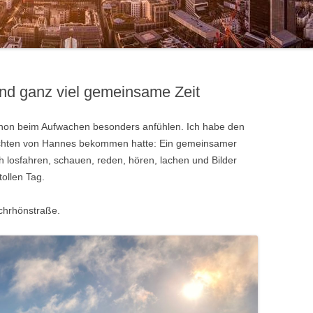
und ganz viel gemeinsame Zeit
schon beim Aufwachen besonders anfühlen. Ich habe den
achten von Hannes bekommen hatte: Ein gemeinsamer
h losfahren, schauen, reden, hören, lachen und Bilder
ollen Tag.
chrhönstraße
.