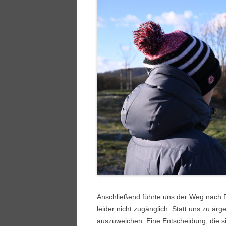
Anschließend führte uns der Weg nach Ru
leider nicht zugänglich. Statt uns zu är
auszuweichen. Eine Entscheidung, die sic