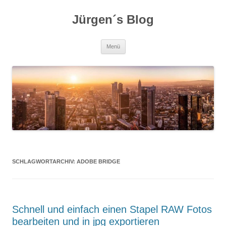
Zum
Inhalt
Jürgen´s Blog
springen
Menü
SCHLAGWORTARCHIV:
ADOBE BRIDGE
Schnell und einfach einen Stapel RAW Fotos
bearbeiten und in jpg exportieren