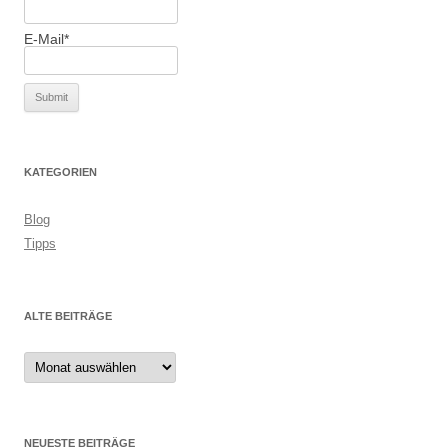
E-Mail*
KATEGORIEN
Blog
Tipps
ALTE BEITRÄGE
Alte
Beiträge
NEUESTE BEITRÄGE