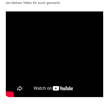
ein kleines Video für euch gemacht.