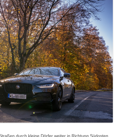
Straßen durch kleine Dörfer weiter in Richtung Südosten.