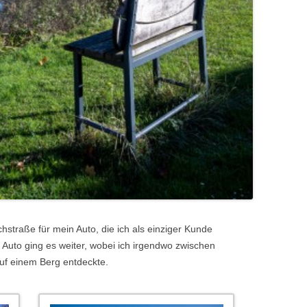
straße für mein Auto, die ich als einziger Kunde
Auto ging es weiter, wobei ich irgendwo zwischen
uf einem Berg entdeckte.