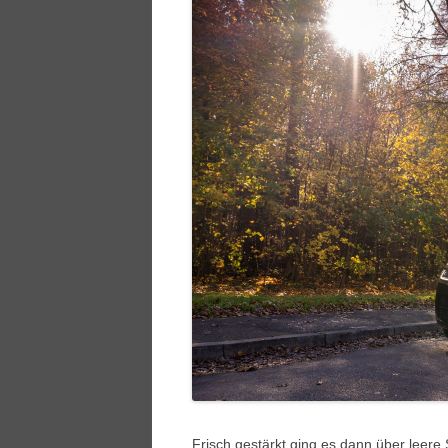
Frisch gestärkt ging es dann über leere 