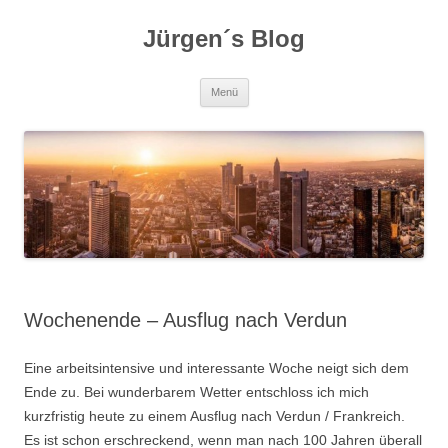
Zum
Inhalt
Jürgen´s Blog
springen
Menü
Wochenende – Ausflug nach Verdun
Eine arbeitsintensive und interessante Woche neigt sich dem
Ende zu. Bei wunderbarem Wetter entschloss ich mich
kurzfristig heute zu einem Ausflug nach Verdun / Frankreich.
Es ist schon erschreckend, wenn man nach 100 Jahren überall