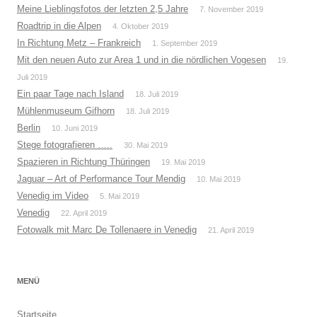
Meine Lieblingsfotos der letzten 2,5 Jahre
7. November 2019
Roadtrip in die Alpen
4. Oktober 2019
In Richtung Metz – Frankreich
1. September 2019
Mit den neuen Auto zur Area 1 und in die nördlichen Vogesen
19.
Juli 2019
Ein paar Tage nach Island
18. Juli 2019
Mühlenmuseum Gifhorn
18. Juli 2019
Berlin
10. Juni 2019
Stege fotografieren …..
30. Mai 2019
Spazieren in Richtung Thüringen
19. Mai 2019
Jaguar – Art of Performance Tour Mendig
10. Mai 2019
Venedig im Video
5. Mai 2019
Venedig
22. April 2019
Fotowalk mit Marc De Tollenaere in Venedig
21. April 2019
MENÜ
Startseite