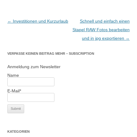
Beitragsnavigation
←
Investitionen und Kurzurlaub
Schnell und einfach einen
Stapel RAW Fotos bearbeiten
und in jpg exportieren
→
VERPASSE KEINEN BEITRAG MEHR – SUBSCRIPTION
Anmeldung zum Newsletter
Name
E-Mail*
KATEGORIEN