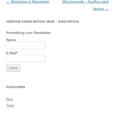
Beitragsnavigation
←
Workshop in Mannheim
Wochenende – Ausflug nach
Verdun
→
VERPASSE KEINEN BEITRAG MEHR – SUBSCRIPTION
Anmeldung zum Newsletter
Name
E-Mail*
KATEGORIEN
Blog
Tipps