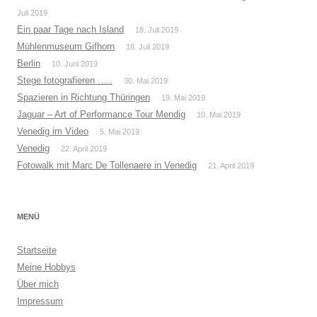
Juli 2019
Ein paar Tage nach Island
18. Juli 2019
Mühlenmuseum Gifhorn
18. Juli 2019
Berlin
10. Juni 2019
Stege fotografieren …..
30. Mai 2019
Spazieren in Richtung Thüringen
19. Mai 2019
Jaguar – Art of Performance Tour Mendig
10. Mai 2019
Venedig im Video
5. Mai 2019
Venedig
22. April 2019
Fotowalk mit Marc De Tollenaere in Venedig
21. April 2019
MENÜ
Startseite
Meine Hobbys
Über mich
Impressum