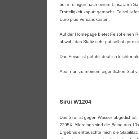
beim reinigen nach einem Einsatz im San
Trotteligkeit kaputt gemacht. Feisol lief
Euro plus Versandkosten.
Auf der Homepage bietet Feisol einen Re
obwohl das Stativ sehr gut selbst gerein
Das Feisol ist gefühlt deutlich leichter als
Aber nun zu meinem eigentlichen Stativtes
Sirui W1204
Das Sirui ist gegen Wasser abgedichtet.
2205X. Allerdings sind die Beine aus 1
Ergebnis enttäuschte mich die Stabilitä