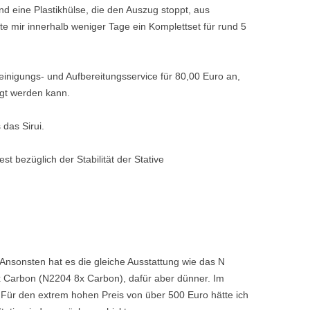
d eine Plastikhülse, die den Auszug stoppt, aus
erte mir innerhalb weniger Tage ein Komplettset für rund 5
inigungs- und Aufbereitungsservice für 80,00 Euro an,
igt werden kann.
 das Sirui.
t bezüglich der Stabilität der Stative
 Ansonsten hat es die gleiche Ausstattung wie das N
0x Carbon (N2204 8x Carbon), dafür aber dünner. Im
t. Für den extrem hohen Preis von über 500 Euro hätte ich