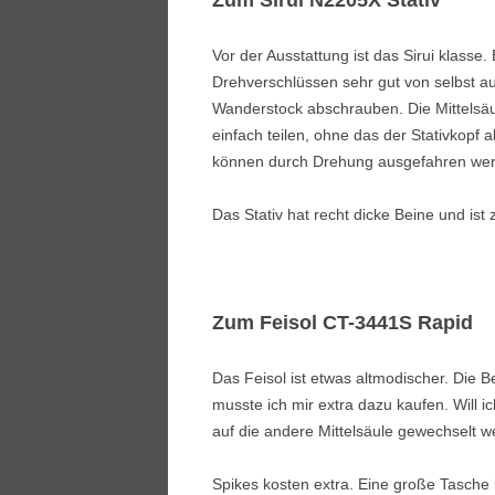
Zum Sirui N2205X Stativ
Vor der Ausstattung ist das Sirui klasse
Drehverschlüssen sehr gut von selbst aus
Wanderstock abschrauben. Die Mittelsäul
einfach teilen, ohne das der Stativkopf
können durch Drehung ausgefahren werde
Das Stativ hat recht dicke Beine und ist 
Zum Feisol CT-3441S Rapid
Das Feisol ist etwas altmodischer. Die B
musste ich mir extra dazu kaufen. Will
auf die andere Mittelsäule gewechselt w
Spikes kosten extra. Eine große Tasche is