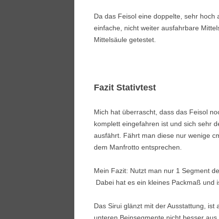
Da das Feisol eine doppelte, sehr hoch a
einfache, nicht weiter ausfahrbare Mittel
Mittelsäule getestet.
Fazit Stativtest
Mich hat überrascht, dass das Feisol n
komplett eingefahren ist und sich sehr 
ausfährt. Fährt man diese nur wenige c
dem Manfrotto entsprechen.
Mein Fazit: Nutzt man nur 1 Segment der 
Dabei hat es ein kleines Packmaß und ist
Das Sirui glänzt mit der Ausstattung, ist
unteren Beinsegmente nicht besser aus d