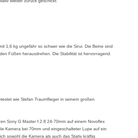
tativ wieder zurück geschickt.
mit 1,6 kg ungefähr so schwer wie die Sirui. Die Beine sind
 den Füßen herausdrehen. Die Stabilität ist hervorragend.
 getestet wie Stefan Traumflieger in seinem großen
ren Sony G Master f.2.8 24-70mm auf einem Novoflex
nd die Kamera bei 70mm und eingeschalteter Lupe auf ein
ich sowohl die Kamera als auch das Stativ kräftig