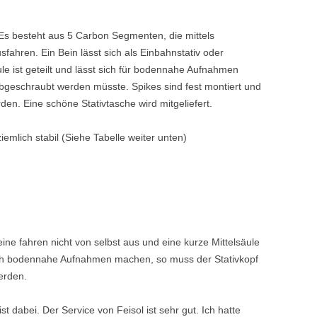
. Es besteht aus 5 Carbon Segmenten, die mittels
fahren. Ein Bein lässt sich als Einbahnstativ oder
e ist geteilt und lässt sich für bodennahe Aufnahmen
 abgeschraubt werden müsste. Spikes sind fest montiert und
n. Eine schöne Stativtasche wird mitgeliefert.
ziemlich stabil (Siehe Tabelle weiter unten)
eine fahren nicht von selbst aus und eine kurze Mittelsäule
 ich bodennahe Aufnahmen machen, so muss der Stativkopf
erden.
t dabei. Der Service von Feisol ist sehr gut. Ich hatte