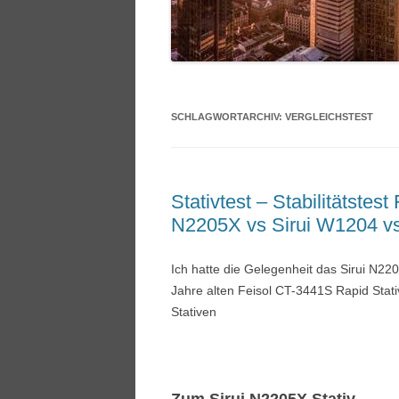
SCHLAGWORTARCHIV:
VERGLEICHSTEST
Stativtest – Stabilitätstes
N2205X vs Sirui W1204 vs
Ich hatte die Gelegenheit das Sirui N2
Jahre alten Feisol CT-3441S Rapid Stati
Stativen