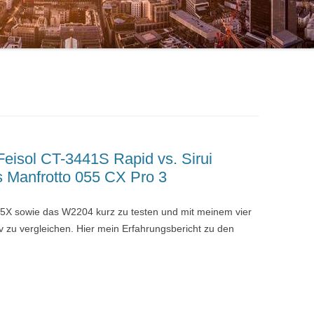
t Feisol CT-3441S Rapid vs. Sirui
 Manfrotto 055 CX Pro 3
205X sowie das W2204 kurz zu testen und mit meinem vier
v zu vergleichen. Hier mein Erfahrungsbericht zu den