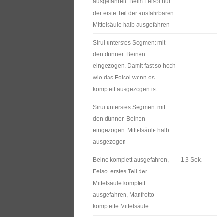
ausgefahren. Beim Feisol nur
der erste Teil der ausfahrbaren
Mittelsäule halb ausgefahren
Sirui unterstes Segment mit
den dünnen Beinen
eingezogen. Damit fast so hoch
wie das Feisol wenn es
komplett ausgezogen ist.
Sirui unterstes Segment mit
den dünnen Beinen
eingezogen. Mittelsäule halb
ausgezogen
Beine komplett ausgefahren,
1,3 Sek.
Feisol erstes Teil der
Mittelsäule komplett
ausgefahren, Manfrotto
komplette Mittelsäule