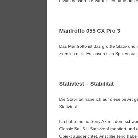
etwas besseres erwartet. Ich habe das S
Manfrotto 055 CX Pro 3
Das Manfrotto ist das größte Stativ und 
ziemlich dick. Es lassen sich Spikes aus
Stativtest – Stabilität
Die Stabilität habe ich auf dieselbe Art
Stativtest:
Ich habe meine Sony A7 mit dem schwe
Classic Ball 3 II Stativkopf montiert u
Objekt ausgerichtet. Anschließend habe 