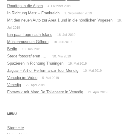
Roadtrip in die Alpen
4. Oktober 2019
In Richtung Metz – Frankreich
1. September 2019
Mit den neuen Auto zur Area 1 und in die nördlichen Vogesen
19.
Juli 2019
Ein paar Tage nach Island
18. Juli 2019
Mühlenmuseum Gifhorn
18. Juli 2019
Berlin
10. Juni 2019
Stege fotografieren …..
30. Mai 2019
Spazieren in Richtung Thüringen
19. Mai 2019
Jaguar – Art of Performance Tour Mendig
10. Mai 2019
Venedig im Video
5. Mai 2019
Venedig
22. April 2019
Fotowalk mit Marc De Tollenaere in Venedig
21. April 2019
MENÜ
Startseite