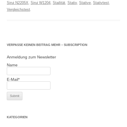
Sirui N2205X
,
Sirui W1204
,
Stailität
,
Stativ
,
Stative
,
Stativtest
,
Vergleichstest
.
VERPASSE KEINEN BEITRAG MEHR – SUBSCRIPTION
Anmeldung zum Newsletter
Name
E-Mail*
KATEGORIEN