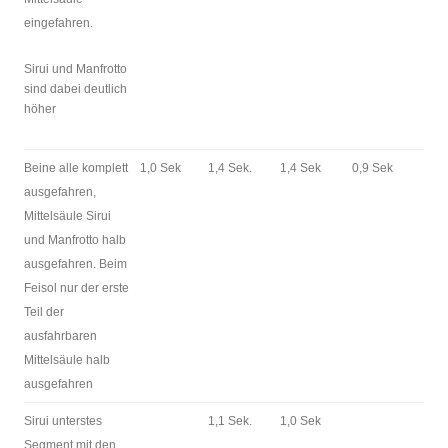
eingefahren.
Sirui und Manfrotto
sind dabei deutlich
höher
Beine alle komplett
1,0 Sek
1,4 Sek.
1,4 Sek
0,9 Sek
ausgefahren,
Mittelsäule Sirui
und Manfrotto halb
ausgefahren. Beim
Feisol nur der erste
Teil der
ausfahrbaren
Mittelsäule halb
ausgefahren
Sirui unterstes
1,1 Sek.
1,0 Sek
Segment mit den