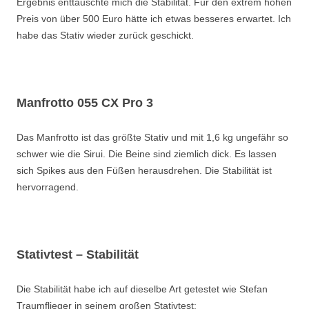
Ergebnis enttäuschte mich die Stabilität. Für den extrem hohen
Preis von über 500 Euro hätte ich etwas besseres erwartet. Ich
habe das Stativ wieder zurück geschickt.
Manfrotto 055 CX Pro 3
Das Manfrotto ist das größte Stativ und mit 1,6 kg ungefähr so
schwer wie die Sirui. Die Beine sind ziemlich dick. Es lassen
sich Spikes aus den Füßen herausdrehen. Die Stabilität ist
hervorragend.
Stativtest – Stabilität
Die Stabilität habe ich auf dieselbe Art getestet wie Stefan
Traumflieger in seinem großen Stativtest: