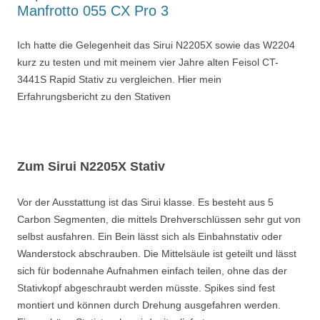
Manfrotto 055 CX Pro 3
Ich hatte die Gelegenheit das Sirui N2205X sowie das W2204
kurz zu testen und mit meinem vier Jahre alten Feisol CT-
3441S Rapid Stativ zu vergleichen. Hier mein
Erfahrungsbericht zu den Stativen
Zum Sirui N2205X Stativ
Vor der Ausstattung ist das Sirui klasse. Es besteht aus 5
Carbon Segmenten, die mittels Drehverschlüssen sehr gut von
selbst ausfahren. Ein Bein lässt sich als Einbahnstativ oder
Wanderstock abschrauben. Die Mittelsäule ist geteilt und lässt
sich für bodennahe Aufnahmen einfach teilen, ohne das der
Stativkopf abgeschraubt werden müsste. Spikes sind fest
montiert und können durch Drehung ausgefahren werden.