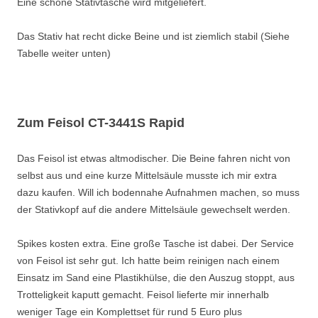
Eine schöne Stativtasche wird mitgeliefert.
Das Stativ hat recht dicke Beine und ist ziemlich stabil (Siehe
Tabelle weiter unten)
Zum Feisol CT-3441S Rapid
Das Feisol ist etwas altmodischer. Die Beine fahren nicht von
selbst aus und eine kurze Mittelsäule musste ich mir extra
dazu kaufen. Will ich bodennahe Aufnahmen machen, so muss
der Stativkopf auf die andere Mittelsäule gewechselt werden.
Spikes kosten extra. Eine große Tasche ist dabei. Der Service
von Feisol ist sehr gut. Ich hatte beim reinigen nach einem
Einsatz im Sand eine Plastikhülse, die den Auszug stoppt, aus
Trotteligkeit kaputt gemacht. Feisol lieferte mir innerhalb
weniger Tage ein Komplettset für rund 5 Euro plus