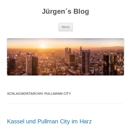
Zum
Inhalt
Jürgen´s Blog
springen
Menü
SCHLAGWORTARCHIV:
PULLMANN CITY
Kassel und Pullman City im Harz