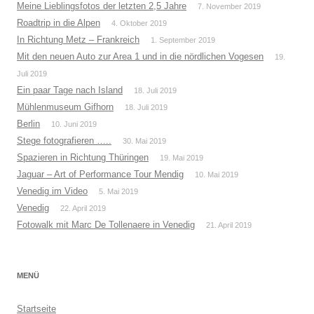
Meine Lieblingsfotos der letzten 2,5 Jahre
7. November 2019
Roadtrip in die Alpen
4. Oktober 2019
In Richtung Metz – Frankreich
1. September 2019
Mit den neuen Auto zur Area 1 und in die nördlichen Vogesen
19.
Juli 2019
Ein paar Tage nach Island
18. Juli 2019
Mühlenmuseum Gifhorn
18. Juli 2019
Berlin
10. Juni 2019
Stege fotografieren …..
30. Mai 2019
Spazieren in Richtung Thüringen
19. Mai 2019
Jaguar – Art of Performance Tour Mendig
10. Mai 2019
Venedig im Video
5. Mai 2019
Venedig
22. April 2019
Fotowalk mit Marc De Tollenaere in Venedig
21. April 2019
MENÜ
Startseite