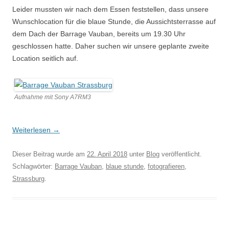
Leider mussten wir nach dem Essen feststellen, dass unsere
Wunschlocation für die blaue Stunde, die Aussichtsterrasse auf
dem Dach der Barrage Vauban, bereits um 19.30 Uhr
geschlossen hatte. Daher suchen wir unsere geplante zweite
Location seitlich auf.
Aufnahme mit Sony A7RM3
Weiterlesen
→
Dieser Beitrag wurde am
22. April 2018
unter
Blog
veröffentlicht.
Schlagwörter:
Barrage Vauban
,
blaue stunde
,
fotografieren
,
Strassburg
.