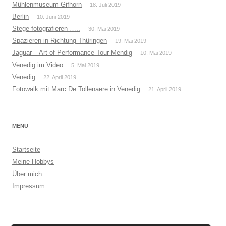
Mühlenmuseum Gifhorn
18. Juli 2019
Berlin
10. Juni 2019
Stege fotografieren …..
30. Mai 2019
Spazieren in Richtung Thüringen
19. Mai 2019
Jaguar – Art of Performance Tour Mendig
10. Mai 2019
Venedig im Video
5. Mai 2019
Venedig
22. April 2019
Fotowalk mit Marc De Tollenaere in Venedig
21. April 2019
MENÜ
Startseite
Meine Hobbys
Über mich
Impressum