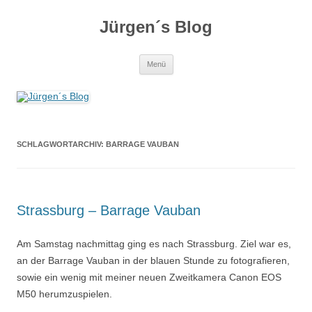
Zum
Inhalt
Jürgen´s Blog
springen
Menü
SCHLAGWORTARCHIV:
BARRAGE VAUBAN
Strassburg – Barrage Vauban
Am Samstag nachmittag ging es nach Strassburg. Ziel war es,
an der Barrage Vauban in der blauen Stunde zu fotografieren,
sowie ein wenig mit meiner neuen Zweitkamera Canon EOS
M50 herumzuspielen.