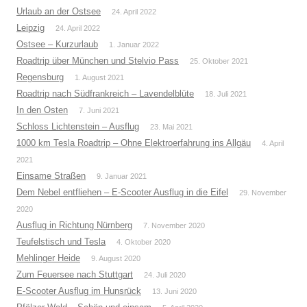
Urlaub an der Ostsee
24. April 2022
Leipzig
24. April 2022
Ostsee – Kurzurlaub
1. Januar 2022
Roadtrip über München und Stelvio Pass
25. Oktober 2021
Regensburg
1. August 2021
Roadtrip nach Südfrankreich – Lavendelblüte
18. Juli 2021
In den Osten
7. Juni 2021
Schloss Lichtenstein – Ausflug
23. Mai 2021
1000 km Tesla Roadtrip – Ohne Elektroerfahrung ins Allgäu
4. April
2021
Einsame Straßen
9. Januar 2021
Dem Nebel entfliehen – E-Scooter Ausflug in die Eifel
29. November
2020
Ausflug in Richtung Nürnberg
7. November 2020
Teufelstisch und Tesla
4. Oktober 2020
Mehlinger Heide
9. August 2020
Zum Feuersee nach Stuttgart
24. Juli 2020
E-Scooter Ausflug im Hunsrück
13. Juni 2020