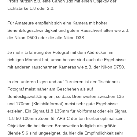
Profis nutzen z.B. eine Canon 1dx mit einen Objektiv der
Lichtstärke 1.8 oder 2.0.
Für Amateure empfiehlt sich eine Kamera mit hoher
Serienbildgeschwindigkeit und gutem Rauschverhalten wie z.B.
die Nikon D500 oder die alte Nikon D3S.
Je mehr Erfahrung der Fotograf mit dem Abdrücken im
richtigen Moment hat, umso besser sind auch die Ergebnisse
mit anderen rauscharmen Kameras wie z.B. der Nikon D750.
In den unteren Ligen und auf Turnieren ist der Tischtennis
Fotograf meist näher am Geschehen als auf
Bundesligawettkämpfen, so dass Brennweiten zwischen 135
und 170mm (Kleinbildformat) meist sehr gute Ergebnisse
erzielen. Ein Sigma f1.8 135mm für Vollformat oder ein Sigma
f1.8 50-100mm Zoom für APS-C dürften hierbei optimal sein.
Objektive die bei diesen Brennweiten lediglich als größte
Blende 5.6 sind ungeeignet, da hier die Empfindlichkeit sehr