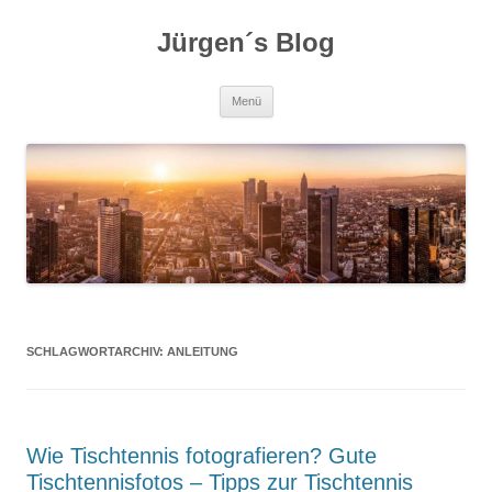
Zum
Inhalt
Jürgen´s Blog
springen
Menü
SCHLAGWORTARCHIV:
ANLEITUNG
Wie Tischtennis fotografieren? Gute
Tischtennisfotos – Tipps zur Tischtennis