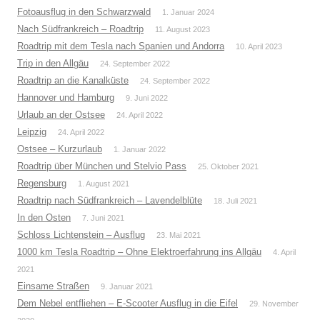
Fotoausflug in den Schwarzwald
1. Januar 2024
Nach Südfrankreich – Roadtrip
11. August 2023
Roadtrip mit dem Tesla nach Spanien und Andorra
10. April 2023
Trip in den Allgäu
24. September 2022
Roadtrip an die Kanalküste
24. September 2022
Hannover und Hamburg
9. Juni 2022
Urlaub an der Ostsee
24. April 2022
Leipzig
24. April 2022
Ostsee – Kurzurlaub
1. Januar 2022
Roadtrip über München und Stelvio Pass
25. Oktober 2021
Regensburg
1. August 2021
Roadtrip nach Südfrankreich – Lavendelblüte
18. Juli 2021
In den Osten
7. Juni 2021
Schloss Lichtenstein – Ausflug
23. Mai 2021
1000 km Tesla Roadtrip – Ohne Elektroerfahrung ins Allgäu
4. April
2021
Einsame Straßen
9. Januar 2021
Dem Nebel entfliehen – E-Scooter Ausflug in die Eifel
29. November