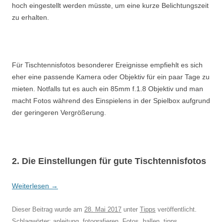
hoch eingestellt werden müsste, um eine kurze Belichtungszeit
zu erhalten.
Für Tischtennisfotos besonderer Ereignisse empfiehlt es sich
eher eine passende Kamera oder Objektiv für ein paar Tage zu
mieten. Notfalls tut es auch ein 85mm f.1.8 Objektiv und man
macht Fotos während des Einspielens in der Spielbox aufgrund
der geringeren Vergrößerung.
2. Die Einstellungen für gute Tischtennisfotos
Weiterlesen
→
Dieser Beitrag wurde am
28. Mai 2017
unter
Tipps
veröffentlicht.
Schlagwörter:
anleitung
,
fotografieren
,
Fotos
,
hallen
,
tipps
,