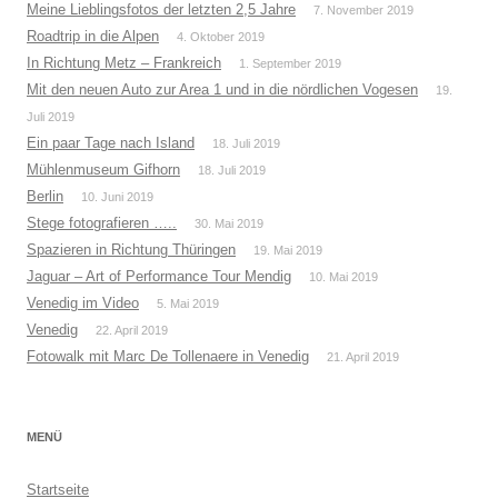
Meine Lieblingsfotos der letzten 2,5 Jahre
7. November 2019
Roadtrip in die Alpen
4. Oktober 2019
In Richtung Metz – Frankreich
1. September 2019
Mit den neuen Auto zur Area 1 und in die nördlichen Vogesen
19.
Juli 2019
Ein paar Tage nach Island
18. Juli 2019
Mühlenmuseum Gifhorn
18. Juli 2019
Berlin
10. Juni 2019
Stege fotografieren …..
30. Mai 2019
Spazieren in Richtung Thüringen
19. Mai 2019
Jaguar – Art of Performance Tour Mendig
10. Mai 2019
Venedig im Video
5. Mai 2019
Venedig
22. April 2019
Fotowalk mit Marc De Tollenaere in Venedig
21. April 2019
MENÜ
Startseite