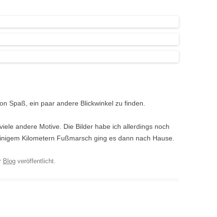
on Spaß, ein paar andere Blickwinkel zu finden.
ele andere Motive. Die Bilder habe ich allerdings noch
 einigem Kilometern Fußmarsch ging es dann nach Hause.
r
Blog
veröffentlicht.