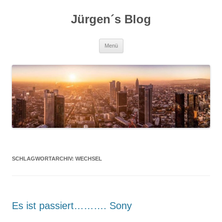
Zum
Inhalt
Jürgen´s Blog
springen
Menü
SCHLAGWORTARCHIV:
WECHSEL
Es ist passiert………. Sony