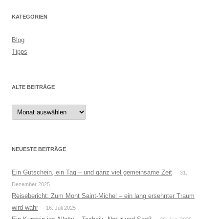
KATEGORIEN
Blog
Tipps
ALTE BEITRÄGE
Alte
Beiträge
NEUESTE BEITRÄGE
Ein Gutschein, ein Tag – und ganz viel gemeinsame Zeit
31.
Dezember 2025
Reisebericht: Zum Mont Saint-Michel – ein lang ersehnter Traum
wird wahr
16. Juli 2025