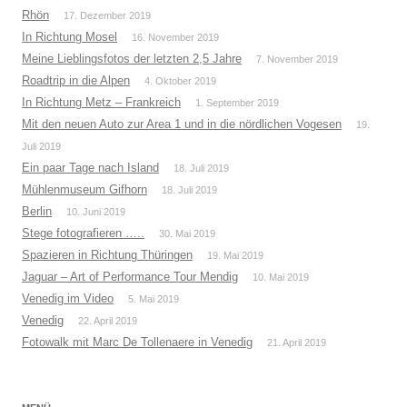
Rhön
17. Dezember 2019
In Richtung Mosel
16. November 2019
Meine Lieblingsfotos der letzten 2,5 Jahre
7. November 2019
Roadtrip in die Alpen
4. Oktober 2019
In Richtung Metz – Frankreich
1. September 2019
Mit den neuen Auto zur Area 1 und in die nördlichen Vogesen
19.
Juli 2019
Ein paar Tage nach Island
18. Juli 2019
Mühlenmuseum Gifhorn
18. Juli 2019
Berlin
10. Juni 2019
Stege fotografieren …..
30. Mai 2019
Spazieren in Richtung Thüringen
19. Mai 2019
Jaguar – Art of Performance Tour Mendig
10. Mai 2019
Venedig im Video
5. Mai 2019
Venedig
22. April 2019
Fotowalk mit Marc De Tollenaere in Venedig
21. April 2019