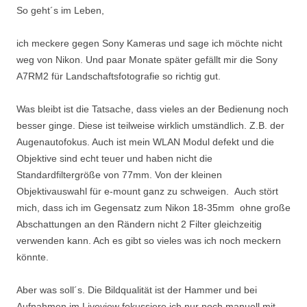
So geht´s im Leben,
ich meckere gegen Sony Kameras und sage ich möchte nicht
weg von Nikon. Und paar Monate später gefällt mir die Sony
A7RM2 für Landschaftsfotografie so richtig gut.
Was bleibt ist die Tatsache, dass vieles an der Bedienung noch
besser ginge. Diese ist teilweise wirklich umständlich. Z.B. der
Augenautofokus. Auch ist mein WLAN Modul defekt und die
Objektive sind echt teuer und haben nicht die
Standardfiltergröße von 77mm. Von der kleinen
Objektivauswahl für e-mount ganz zu schweigen. Auch stört
mich, dass ich im Gegensatz zum Nikon 18-35mm ohne große
Abschattungen an den Rändern nicht 2 Filter gleichzeitig
verwenden kann. Ach es gibt so vieles was ich noch meckern
könnte.
Aber was soll´s. Die Bildqualität ist der Hammer und bei
Aufnahmen im Liveview fokussiere ich nur noch manuell mit