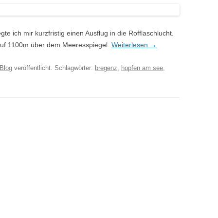
te ich mir kurzfristig einen Ausflug in die Rofflaschlucht.
 auf 1100m über dem Meeresspiegel.
Weiterlesen
→
Blog
veröffentlicht. Schlagwörter:
bregenz
,
hopfen am see
,