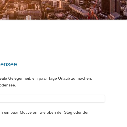
densee
eale Gelegenheit, ein paar Tage Urlaub zu machen.
Bodensee.
ch ein paar Motive an, wie oben der Steg oder der