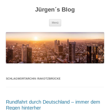
Zum
Inhalt
Jürgen´s Blog
springen
Menü
SCHLAGWORTARCHIV:
RAKOTZBRÜCKE
Rundfahrt durch Deutschland – immer dem
Regen hinterher