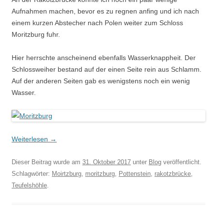
Aufnahmen machen, bevor es zu regnen anfing und ich nach
einem kurzen Abstecher nach Polen weiter zum Schloss
Moritzburg fuhr.
Hier herrschte anscheinend ebenfalls Wasserknappheit. Der
Schlossweiher bestand auf der einen Seite rein aus Schlamm.
Auf der anderen Seiten gab es wenigstens noch ein wenig
Wasser.
Weiterlesen
→
Dieser Beitrag wurde am
31. Oktober 2017
unter
Blog
veröffentlicht.
Schlagwörter:
Moirtzburg
,
moritzburg
,
Pottenstein
,
rakotzbrücke
,
Teufelshöhle
.