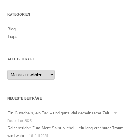
KATEGORIEN
Blog
Tipps
ALTE BEITRÄGE
Alte
Beiträge
NEUESTE BEITRÄGE
Ein Gutschein, ein Tag – und ganz viel gemeinsame Zeit
31.
Dezember 2025
Reisebericht: Zum Mont Saint-Michel – ein lang ersehnter Traum
wird wahr
16. Juli 2025