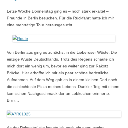
Letze Woche Donnerstag ging es – noch stark erkältet –
Freunde in Berlin besuchen. Für die Rückfahrt hatte ich mir
eine mehrtätige Tour herausgesucht.
Von Berlin aus ging es zunächst in die Lieberoser Wüste. Die
einzige Wüste Deutschlands. Trotz des Regens schaute ich
mich dort ein wenig um, bevor es weiter ging zur Rakotz
Brücke. Hier erhoffte ich mir ein paar schöne herbstliche
Aufnahmen. Auf dem Weg gab es in einem kleinen Dorf noch
die schlechteste Pizza meines Lebens. Dunkler Teig mit einem
komischen Nachgeschmack der an Lebkuchen erinnerte.
Brrrr…
An der Rakotzbrücke konnte ich noch ein paar wenige