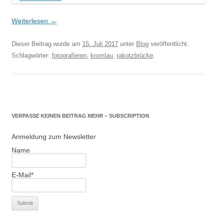
Weiterlesen
→
Dieser Beitrag wurde am
15. Juli 2017
unter
Blog
veröffentlicht.
Schlagwörter:
fotografieren
,
kromlau
,
rakotzbrücke
.
VERPASSE KEINEN BEITRAG MEHR – SUBSCRIPTION
Anmeldung zum Newsletter
Name
E-Mail*