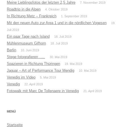
Meine Lieblingsfotos der letzten 2,5 Jahre
7. November 2019
Roadtrip in die Alpen
4. Oktober 2019
In Richtung Metz – Frankreich
1. September 2019
Mit den neuen Auto zur Area 1 und in die nördlichen Vogesen
19.
Juli 2019
Ein paar Tage nach Island
18. Juli 2019
Mühlenmuseum Gifhorn
18. Juli 2019
Berlin
10. Juni 2019
Stege fotografieren …..
30. Mai 2019
Spazieren in Richtung Thüringen
19. Mai 2019
Jaguar – Art of Performance Tour Mendig
10. Mai 2019
Venedig im Video
5. Mai 2019
Venedig
22. April 2019
Fotowalk mit Marc De Tollenaere in Venedig
21. April 2019
MENÜ
Startseite