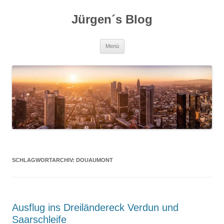
Zum
Inhalt
Jürgen´s Blog
springen
Menü
SCHLAGWORTARCHIV:
DOUAUMONT
Ausflug ins Dreiländereck Verdun und
Saarschleife