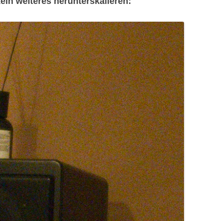
ein weiteres herunterskalieren: