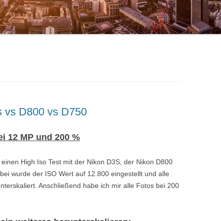
s vs D800 vs D750
ei 12 MP und 200 %
 einen High Iso Test mit der Nikon D3S, der Nikon D800
i wurde der ISO Wert auf 12.800 eingestellt und alle
terskaliert. Anschließend habe ich mir alle Fotos bei 200