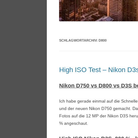
SCHLAGWORTARCHIV:
D800
High ISO Test – Nikon D3
Nikon D750 vs D800 vs D3S b
Ich habe gerade einmal auf die Schnelle
und der neuen Nikon D750 gemacht. Dabe
Fotos auf die 12 MP der Nikon D3S herun
% angeschaut.