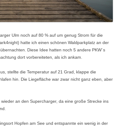
arger Ulm noch auf 80 % auf um genug Strom für die
ark4night) hatte ich einen schönen Waldparkplatz an der
o übernachten. Diese Idee hatten noch 5 andere PKW´s
nachtung dort vorbereiteten, als ich ankam.
us, stellte die Temperatur auf 21 Grad, klappe die
lafen hin. Die Liegefläche war zwar nicht ganz eben, aber
wieder an den Supercharger, da eine große Strecke ins
nd.
lingsort Hopfen am See und entspannte ein wenig in der