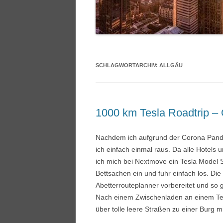
SCHLAGWORTARCHIV:
ALLGÄU
1000 km Tesla Roadtrip – 
Nachdem ich aufgrund der Corona Pande
ich einfach einmal raus. Da alle Hotels 
ich mich bei Nextmove ein Tesla Model 
Bettsachen ein und fuhr einfach los. Di
Abetterrouteplanner vorbereitet und so 
Nach einem Zwischenladen an einem Tes
über tolle leere Straßen zu einer Burg m