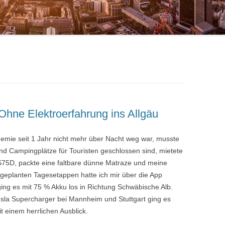
Ohne Elektroerfahrung ins Allgäu
mie seit 1 Jahr nicht mehr über Nacht weg war, musste
und Campingplätze für Touristen geschlossen sind, mietete
S75D, packte eine faltbare dünne Matraze und meine
e geplanten Tagesetappen hatte ich mir über die App
ging es mit 75 % Akku los in Richtung Schwäbische Alb.
la Supercharger bei Mannheim und Stuttgart ging es
it einem herrlichen Ausblick.