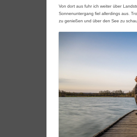
Von dort aus fuhr ich weiter über Land
Sonnenuntergang fiel allerdings aus. Tr
zu genießen und über den See zu scha