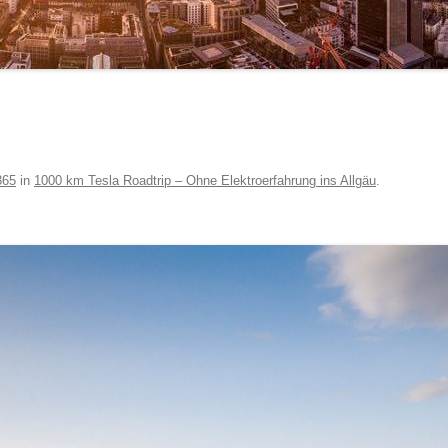
365
in
1000 km Tesla Roadtrip – Ohne Elektroerfahrung ins Allgäu
.