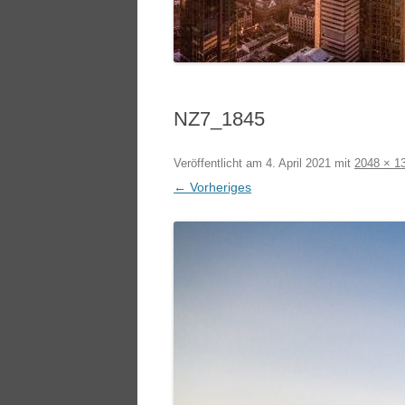
NZ7_1845
Veröffentlicht am
4. April 2021
mit
2048 × 1
← Vorheriges