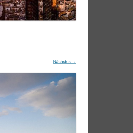
Nächstes →