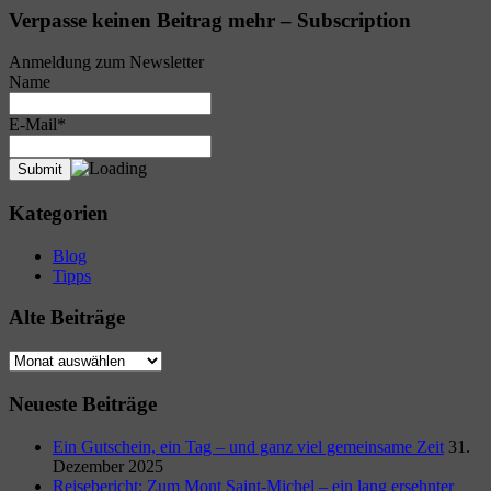
Verpasse keinen Beitrag mehr – Subscription
Anmeldung zum Newsletter
Name
E-Mail*
Kategorien
Blog
Tipps
Alte Beiträge
Alte
Beiträge
Neueste Beiträge
Ein Gutschein, ein Tag – und ganz viel gemeinsame Zeit
31.
Dezember 2025
Reisebericht: Zum Mont Saint-Michel – ein lang ersehnter