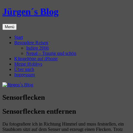
Zum
Jürgen´s Blog
Inhalt
springen
Menü
Start
Besondere Reisen
Indien 2006
Nepal – Traurig und schön
Klingeltöne auf iPhone
Meine Hobbys
Über mich
Impressum
Sensorflecken
Sensorflecken entfernen
Da fotografiere ich in Richtung Himmel und muss feststellen, ein
Staubkorn sitzt auf dem Senser und erzeugt einen Flecken. Trotz