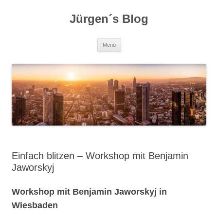
Zum
Inhalt
Jürgen´s Blog
springen
Menü
Einfach blitzen – Workshop mit Benjamin
Jaworskyj
Workshop mit Benjamin Jaworskyj in
Wiesbaden