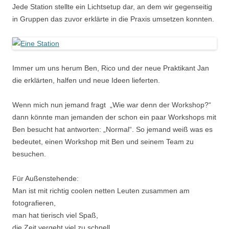
Jede Station stellte ein Lichtsetup dar, an dem wir gegenseitig
in Gruppen das zuvor erklärte in die Praxis umsetzen konnten.
Immer um uns herum Ben, Rico und der neue Praktikant Jan
die erklärten, halfen und neue Ideen lieferten.
Wenn mich nun jemand fragt „Wie war denn der Workshop?“
dann könnte man jemanden der schon ein paar Workshops mit
Ben besucht hat antworten: „Normal“. So jemand weiß was es
bedeutet, einen Workshop mit Ben und seinem Team zu
besuchen.
Für Außenstehende:
Man ist mit richtig coolen netten Leuten zusammen am
fotografieren,
man hat tierisch viel Spaß,
die Zeit vergeht viel zu schnell