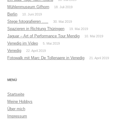
Mühlenmuseum Gifhorn
18. Juli 2019
Berlin
10. Juni 2019
Stege fotografieren …..
30. Mai 2019
Spazieren in Richtung Thüringen
19. Mai 2019
Jaguar – Art of Performance Tour Mendig
10. Mai 2019
Venedig im Video
5. Mai 2019
Venedig
22. April 2019
Fotowalk mit Marc De Tollenaere in Venedig
21. April 2019
MENÜ
Startseite
Meine Hobbys
Über mich
Impressum