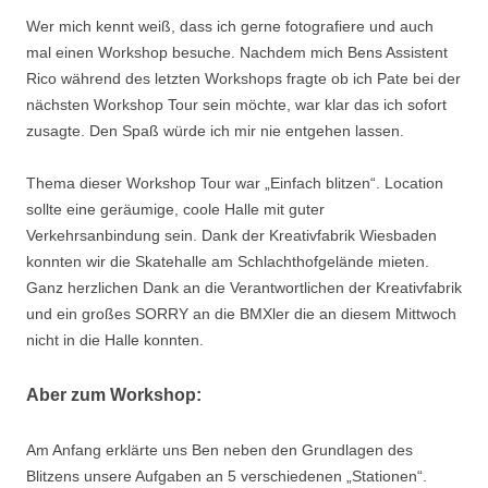
Wer mich kennt weiß, dass ich gerne fotografiere und auch
mal einen Workshop besuche. Nachdem mich Bens Assistent
Rico während des letzten Workshops fragte ob ich Pate bei der
nächsten Workshop Tour sein möchte, war klar das ich sofort
zusagte. Den Spaß würde ich mir nie entgehen lassen.
Thema dieser Workshop Tour war „Einfach blitzen“. Location
sollte eine geräumige, coole Halle mit guter
Verkehrsanbindung sein. Dank der Kreativfabrik Wiesbaden
konnten wir die Skatehalle am Schlachthofgelände mieten.
Ganz herzlichen Dank an die Verantwortlichen der Kreativfabrik
und ein großes SORRY an die BMXler die an diesem Mittwoch
nicht in die Halle konnten.
Aber zum Workshop:
Am Anfang erklärte uns Ben neben den Grundlagen des
Blitzens unsere Aufgaben an 5 verschiedenen „Stationen“.