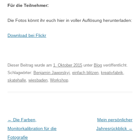
Für die Teilnehmer:
Die Fotos könnt ihr euch hier in voller Auflösung herunterladen:
Download bei Flickr
Dieser Beitrag wurde am
1. Oktober 2015
unter
Blog
veröffentlicht.
Schlagwörter:
Benjamin Jaworskyj
,
einfach blitzen
,
kreativfabrik
,
skatehalle
,
wiesbaden
,
Workshop
.
Beitragsnavigation
←
Die Farben,
Mein persönlicher
Monitorkalibration für die
Jahresrückblick
→
Fotografie