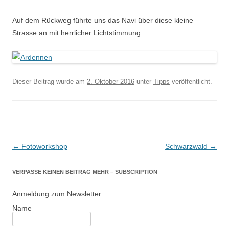
Auf dem Rückweg führte uns das Navi über diese kleine
Strasse an mit herrlicher Lichtstimmung.
Dieser Beitrag wurde am
2. Oktober 2016
unter
Tipps
veröffentlicht.
Beitragsnavigation
←
Fotoworkshop
Schwarzwald
→
VERPASSE KEINEN BEITRAG MEHR – SUBSCRIPTION
Anmeldung zum Newsletter
Name