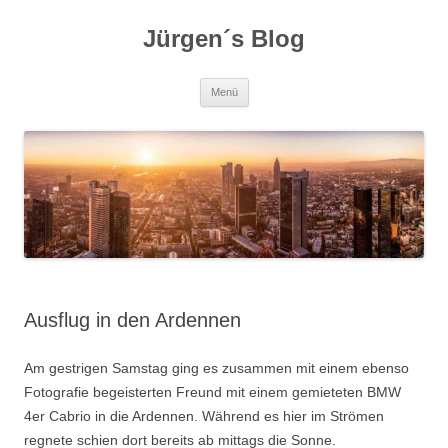
Zum
Inhalt
Jürgen´s Blog
springen
Menü
Ausflug in den Ardennen
Am gestrigen Samstag ging es zusammen mit einem ebenso
Fotografie begeisterten Freund mit einem gemieteten BMW
4er Cabrio in die Ardennen. Während es hier im Strömen
regnete schien dort bereits ab mittags die Sonne.