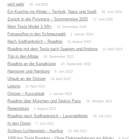
wird wahr
16. Juli 2025
Ein Kurztrip ins Allgäu – Technik, Natur und Spaß
28. Juni 2025
Zurück in der Provence – Sommerreise 2025
17. Juni 2025
Mein Tesla Model 3 SR+
13. Dezember 2024
Fotoausflug in den Schwarzwald
1. Januar 2024
Nach Südfrankreich – Roadtrip
11. August 2023
Roadtrip mit dem Tesla nach Spanien und Andorra
10. April 2023
Trip in den Allgäu
24. September 2022
Roadtrip an die Kanalküste
24. September 2022
Hannover und Hamburg
9. Juni 2022
Urlaub an der Ostsee
24. April 2022
Leipzig
24. April 2022
Ostsee – Kurzurlaub
1. Januar 2022
Roadtrip über München und Stelvio Pass
25. Oktober 2021
Regensburg
1. August 2021
Roadtrip nach Südfrankreich – Lavendelblüte
18. Juli 2021
In den Osten
7. Juni 2021
Schloss Lichtenstein – Ausflug
23. Mai 2021
1000 km Tesla Roadtrip – Ohne Elektroerfahrung ins Allgäu
4. April