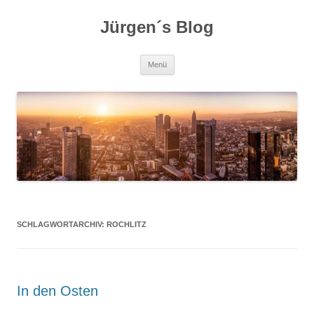
Zum
Inhalt
Jürgen´s Blog
springen
Menü
SCHLAGWORTARCHIV:
ROCHLITZ
In den Osten