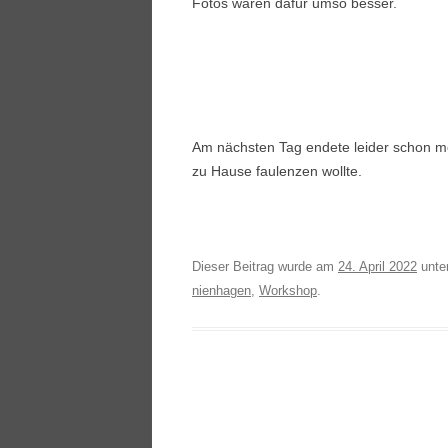
Fotos waren dafür umso besser.
Am nächsten Tag endete leider schon me
zu Hause faulenzen wollte.
Dieser Beitrag wurde am
24. April 2022
unte
nienhagen
,
Workshop
.