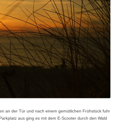
en an der Tür und nach einem gemütlichen Frühstück fuhr
Parkplatz aus ging es mit dem E-Scooter durch den Wald