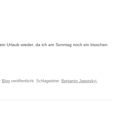
in Urlaub wieder, da ich am Sonntag noch ein bisschen
r
Blog
veröffentlicht. Schlagwörter:
Benjamin Jaworskyj
,