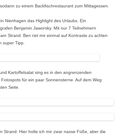
r sodann zu einem Backfischrestaurant zum Mittagessen.
in Nienhagen das Highlight des Urlaubs. Ein
rafen Benjamin Jaworsky. Mit nur 7 Teilnehmern
 am Strand. Ben riet mir einmal auf Kontraste zu achten
n super Tipp.
nd Kartoffelsalat sing es in den angrenzenden
 Fotospots für ein paar Sonnensterne. Auf dem Weg
ten Seite.
Strand. Hier holte ich mir zwar nasse Füße, aber die