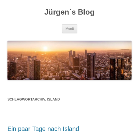
Zum
Inhalt
Jürgen´s Blog
springen
Menü
SCHLAGWORTARCHIV:
ISLAND
Ein paar Tage nach Island