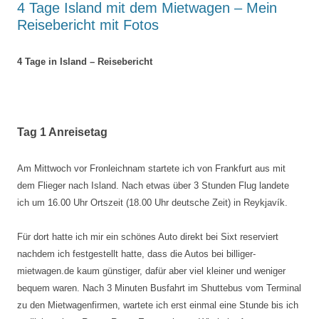
4 Tage Island mit dem Mietwagen – Mein
Reisebericht mit Fotos
4 Tage in Island – Reisebericht
Tag 1 Anreisetag
Am Mittwoch vor Fronleichnam startete ich von Frankfurt aus mit
dem Flieger nach Island. Nach etwas über 3 Stunden Flug landete
ich um 16.00 Uhr Ortszeit (18.00 Uhr deutsche Zeit) in Reykjavík.
Für dort hatte ich mir ein schönes Auto direkt bei Sixt reserviert
nachdem ich festgestellt hatte, dass die Autos bei billiger-
mietwagen.de kaum günstiger, dafür aber viel kleiner und weniger
bequem waren. Nach 3 Minuten Busfahrt im Shuttebus vom Terminal
zu den Mietwagenfirmen, wartete ich erst einmal eine Stunde bis ich