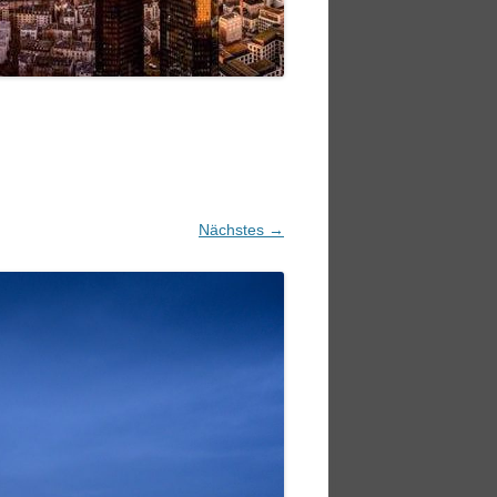
Nächstes →