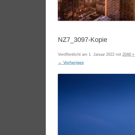
NZ7_3097-Kopie
Veröffentlicht am
1. Januar 2022
mit
2048 ×
← Vorheriges