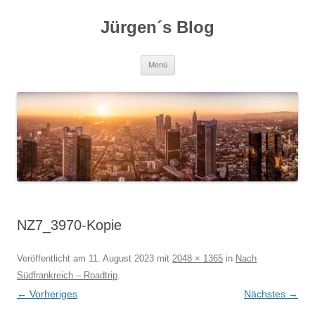
Zum
Inhalt
Jürgen´s Blog
springen
Menü
NZ7_3970-Kopie
Veröffentlicht am
11. August 2023
mit
2048 × 1365
in
Nach
Südfrankreich – Roadtrip
.
← Vorheriges
Nächstes →