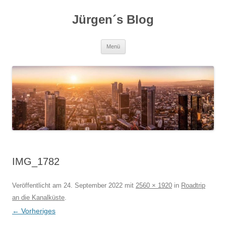
Zum
Inhalt
Jürgen´s Blog
springen
Menü
IMG_1782
Veröffentlicht am
24. September 2022
mit
2560 × 1920
in
Roadtrip
an die Kanalküste
.
← Vorheriges