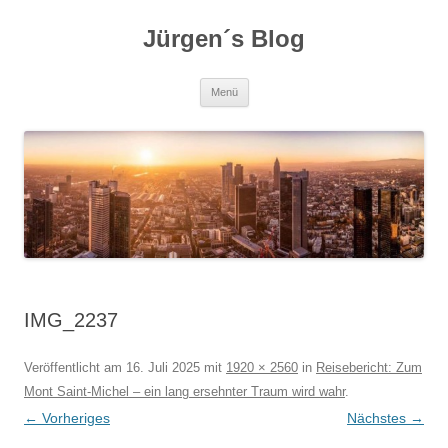
Zum
Inhalt
Jürgen´s Blog
springen
Menü
IMG_2237
Veröffentlicht am
16. Juli 2025
mit
1920 × 2560
in
Reisebericht: Zum
Mont Saint-Michel – ein lang ersehnter Traum wird wahr
.
← Vorheriges
Nächstes →