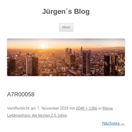
Zum
Inhalt
Jürgen´s Blog
springen
Menü
A7R00058
Veröffentlicht am
7. November 2019
mit
2048 × 1366
in
Meine
Lieblingsfotos der letzten 2,5 Jahre
.
Nächstes →